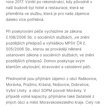
roce 2017. Vznikl po rekonstrukci, kdy původně v
naší budově byl hotel a restaurace, která se
přeměnila ve službu, která je pro naše zájemce
daleko více potřebná.
Při poskytování péče vycházíme ze zákona
č.108/2006 Sb. o sociálních službách, ,ve znění
pozdějších předpisů a vyhláškou MPSV ČR č.
505/2006 Sb., kterou se provádějí některá
ustanovení zákona o sociálních službách, ve znění
pozdějších předpisů. Domov poskytuje svým
klientům ubytování, stravování a celodenní péči.
Přednostně jsou přijímáni zájemci z obcí Raškovice,
Morávka, Pražmo, Krásná, Nošovice, Dobratice,
Vyšní Lhoty a obcí SOPM povodí Morávky. V
případě volné kapacity, přijímáme také žadatelé z
jiných obcí a měst Moravskoslezského kraje.
Celý rok