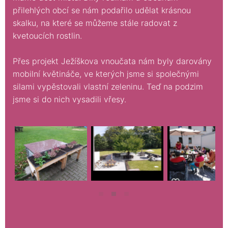
přilehlých obcí se nám podařilo udělat krásnou
skalku, na které se můžeme stále radovat z
kvetoucích rostlin.
Přes projekt Ježíškova vnoučata nám byly darovány
mobilní květináče, ve kterých jsme si společnými
silami vypěstovali vlastní zeleninu. Teď na podzim
jsme si do nich vysadili vřesy.