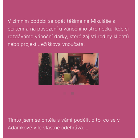
V zimním období se opět těšíme na Mikuláše s
čertem a na posezení u vánočního stromečku, kde si
rozdáváme vánoční dárky, které zajistí rodiny klientů
nebo projekt Ježíškova vnoučata.
Tímto jsem se chtěla s vámi podělit o to, co se v
Adámkově vile vlastně odehrává….