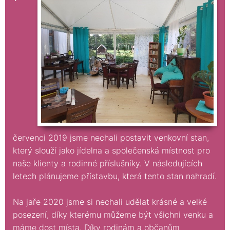
červenci 2019 jsme nechali postavit venkovní stan,
který slouží jako jídelna a společenská místnost pro
naše klienty a rodinné příslušníky. V následujících
letech plánujeme přístavbu, která tento stan nahradí.
Na jaře 2020 jsme si nechali udělat krásné a velké
posezení, díky kterému můžeme být všichni venku a
máme dost místa. Díky rodinám a občanům