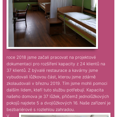
roce 2018 jsme začali pracovat na projektové
dokumentaci pro rozšíření kapacity z 24 klientů na
37 klientů. Z bývalé restaurace a kavárny jsme
vybudovali lůžkovou část, kterou jsme zdárně
zkolaudovali v březnu 2019. Tím jsme mohli pomoci
dalším lidem, kteří tuto službu potřebují. Kapacita
našeho domova je 37 lůžek, přičemž jednolůžkových
pokojů najdete 5 a dvojlůžkových 16. Naše zařízení je
bezbariérové s rozlehlou zahradou.
V