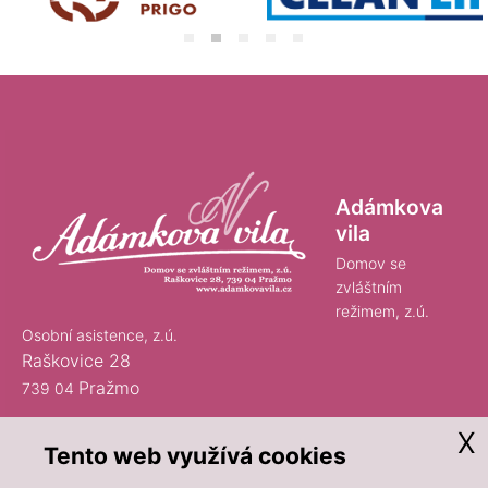
Adámkova
vila
Domov se
zvláštním
režimem, z.ú.
Osobní asistence, z.ú.
Raškovice 28
Pražmo
739 04
x
Tento web využívá cookies