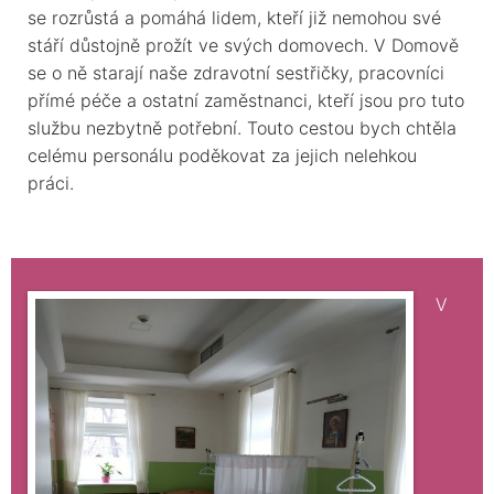
se rozrůstá a pomáhá lidem, kteří již nemohou své
stáří důstojně prožít ve svých domovech. V Domově
se o ně starají naše zdravotní sestřičky, pracovníci
přímé péče a ostatní zaměstnanci, kteří jsou pro tuto
službu nezbytně potřební. Touto cestou bych chtěla
celému personálu poděkovat za jejich nelehkou
práci.
V