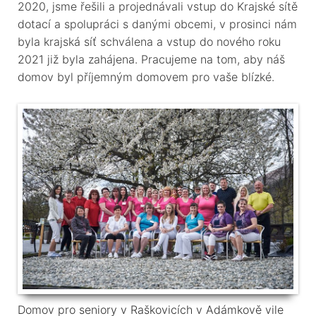
2020, jsme řešili a projednávali vstup do Krajské sítě
dotací a spolupráci s danými obcemi, v prosinci nám
byla krajská síť schválena a vstup do nového roku
2021 již byla zahájena. Pracujeme na tom, aby náš
domov byl příjemným domovem pro vaše blízké.
Domov pro seniory v Raškovicích v Adámkově vile