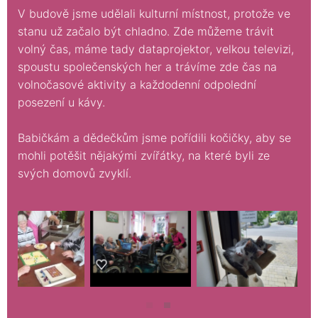
V budově jsme udělali kulturní místnost, protože ve
stanu už začalo být chladno. Zde můžeme trávit
volný čas, máme tady dataprojektor, velkou televizi,
spoustu společenských her a trávíme zde čas na
volnočasové aktivity a každodenní odpolední
posezení u kávy.
Babičkám a dědečkům jsme pořídili kočičky, aby se
mohli potěšit nějakými zvířátky, na které byli ze
svých domovů zvyklí.